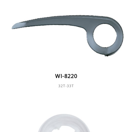
WI-8220
32T-33T