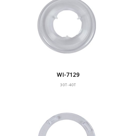
WI-7129
30T-40T