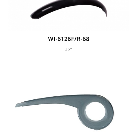
WI-6126F/R-68
26"