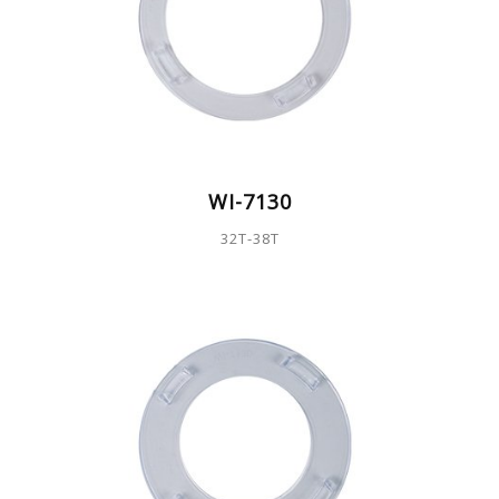
WI-7130
32T-38T