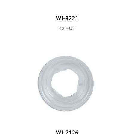
WI-8221
40T-42T
WI-7126