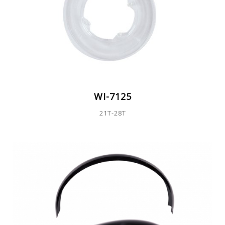
WI-7125
21T-28T