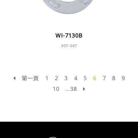
WI-7130B
30T-36T
1
2
3
4
5
6
7
8
9
第一頁
10
...38