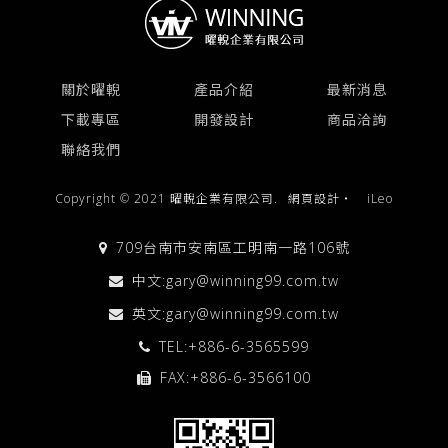
關於曜輗
產品介紹
最新消息
下載專區
開發設計
商品洽詢
聯絡我們
Copyright © 2021 曜輗企業有限公司.
網頁設計
‧
iLeo
709台南市安南區工明南一路106號
中文:
gary@winning99.com.tw
英文:
gary@winning99.com.tw
TEL:
+886-6-3565599
FAX:+886-6-3566100