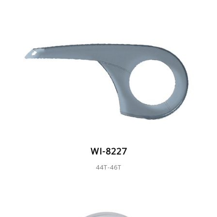
WI-8227
44T-46T