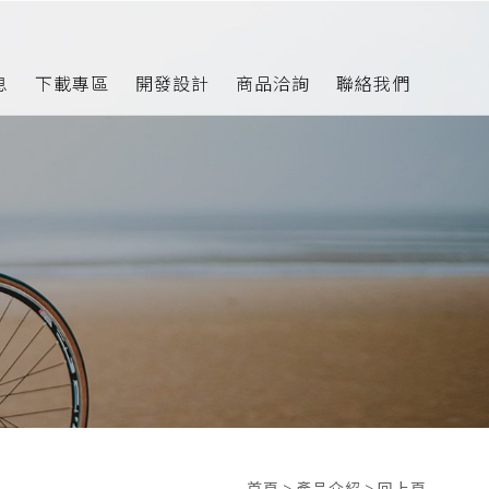
息
下載專區
開發設計
商品洽詢
聯絡我們
首頁
>
產品介紹
>
回上頁