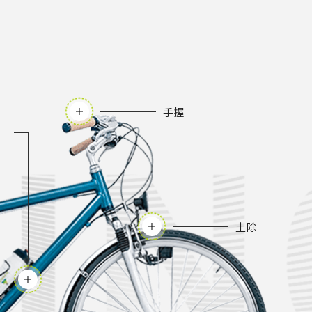
手握
土除