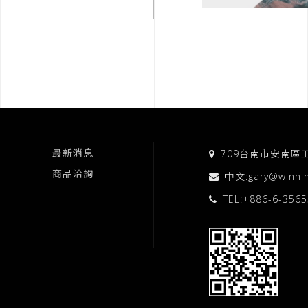
最新消息
709台南市安南區
商品洽詢
中文:
gary@winni
TEL:
+886-6-356