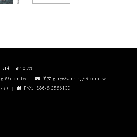
工明南一路106號
ng99.com.tw
英文:
gary@winning99.com.tw
FAX:+886-6-3566100
5599