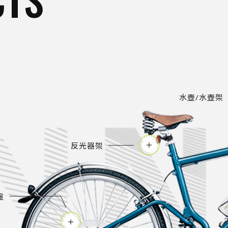
水壺/水壺架
反光器架
盤