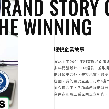
RAND STORY 
HE WINNING
曜輗企業故事
曜輗企業2001年創立於台南
多年開發設計OEM經驗，並取
提升競爭力外，秉持品質、效率
各國。我們主要生產自行車/機
同心協力下，各項業務均能顯著
台南市和順工業區內設立新廠。