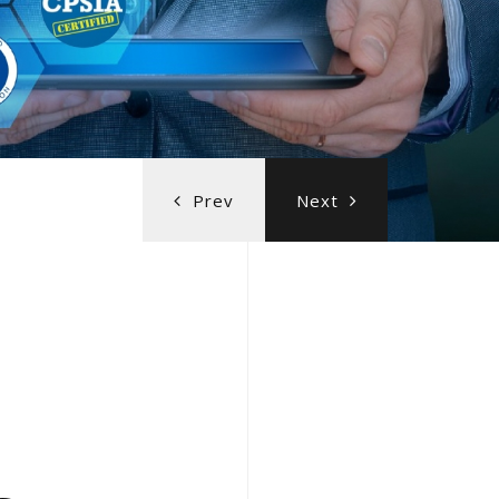
Prev
Next