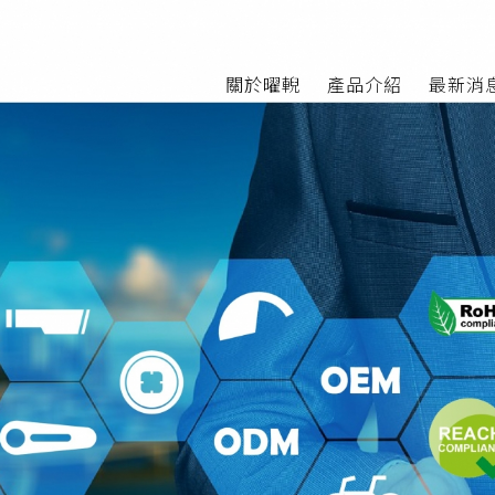
關於曜輗
產品介紹
最新消
NG