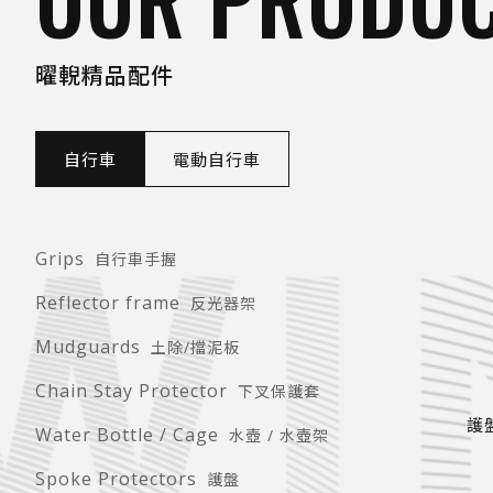
曜輗精品配件
自行車
電動自行車
Grips
自行車手握
Reflector frame
反光器架
Mudguards
土除/擋泥板
Chain Stay Protector
下叉保護套
護
Water Bottle / Cage
水壺 / 水壺架
Spoke Protectors
護盤