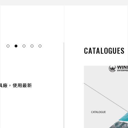
CATALOGUES
JUN
國阿博格射出機
20