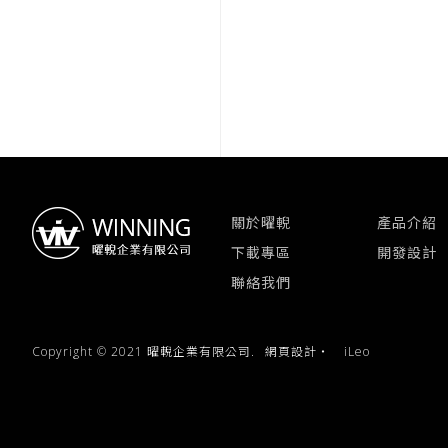
關於曜輗
產品介紹
下載專區
開發設計
聯絡我們
Copyright © 2021 曜輗企業有限公司.
網頁設計
‧
iLeo