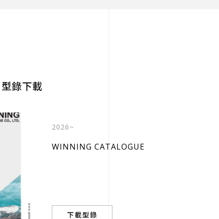
型錄下載
 17
2026~
19.12 擴大搬遷回總頭寮工業區
WINNING CATALOGUE
所有新訊
下載型錄