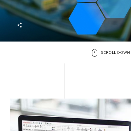
曜輗公司創立於2001年，致力於
取得多項專利認証,， 製造產品皆
CPSIA、ROSH、REACH等多項檢
SCROLL DOWN