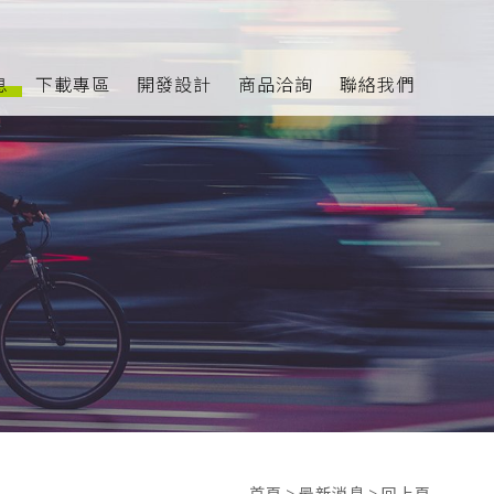
息
下載專區
開發設計
商品洽詢
聯絡我們
首頁
>
最新消息
>
回上頁