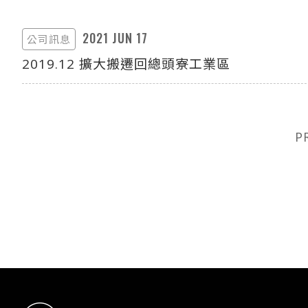
2021 JUN 17
公司訊息
2019.12 擴大搬遷回總頭寮工業區
P