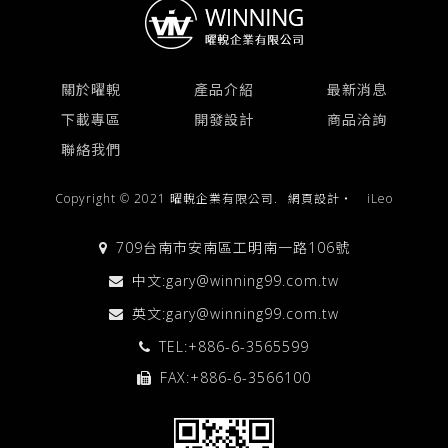
關於曜輗
產品介紹
最新消息
下載專區
開發設計
商品洽詢
聯絡我們
Copyright © 2021 曜輗企業有限公司.
網頁設計
‧
iLeo
709台南市安南區工明南一路106號
中文:
gary@winning99.com.tw
英文:
gary@winning99.com.tw
TEL:
+886-6-3565599
FAX:+886-6-3566100