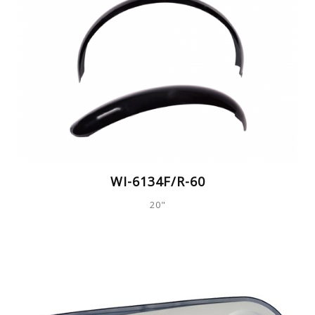
WI-6134F/R-60
20"