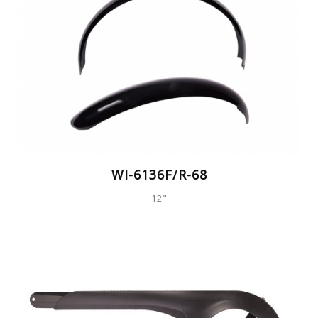
WI-6136F/R-68
12"