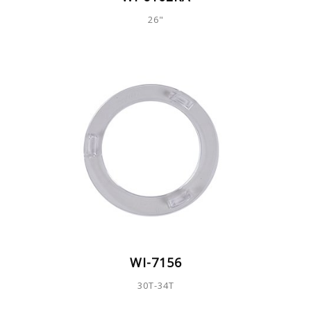
26"
WI-7156
30T-34T