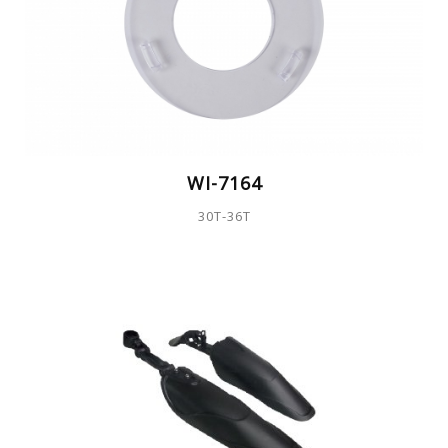
WI-7164
30T-36T