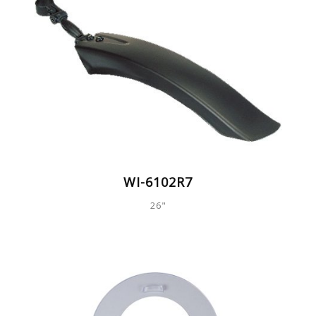
WI-6102R7
26"