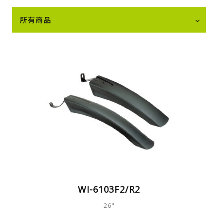
所有商品
WI-6103F2/R2
26"