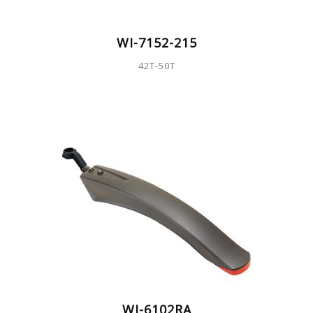
WI-7152-215
42T-50T
WI-6102RA