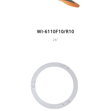
WI-6110F10/R10
26"