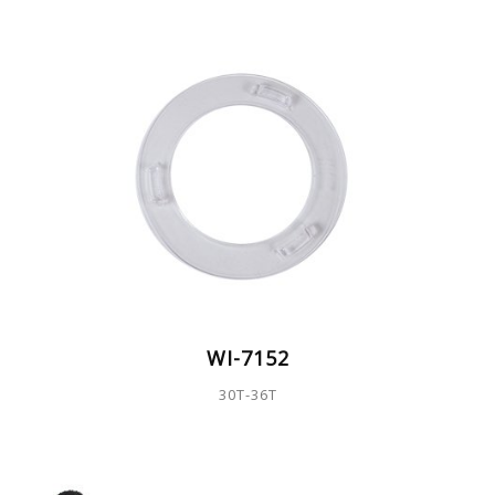
WI-7152
30T-36T