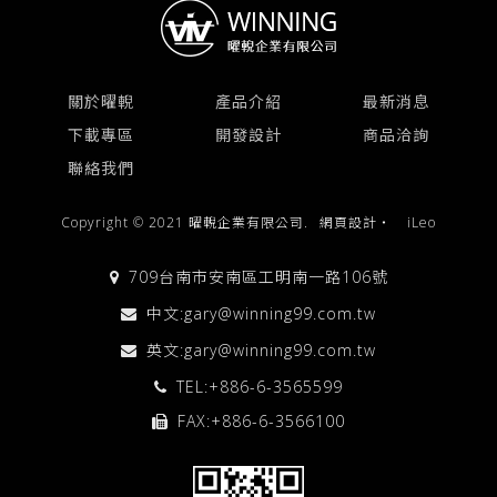
關於曜輗
產品介紹
最新消息
下載專區
開發設計
商品洽詢
聯絡我們
Copyright © 2021 曜輗企業有限公司.
網頁設計
‧
iLeo
709台南市安南區工明南一路106號
中文:
gary@winning99.com.tw
英文:
gary@winning99.com.tw
TEL:
+886-6-3565599
FAX:+886-6-3566100