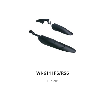
WI-6111FS/RS6
16"-20"