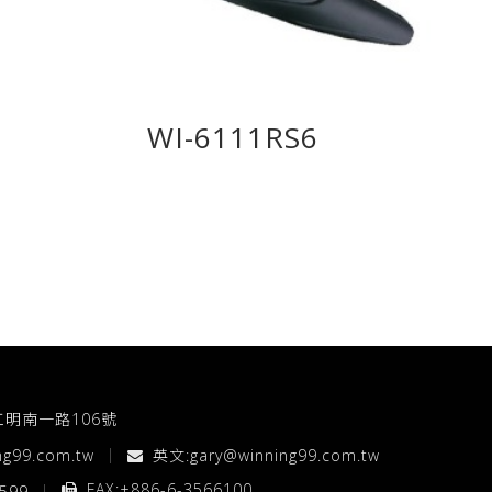
WI-6111RS6
工明南一路106號
ng99.com.tw
英文:
gary@winning99.com.tw
FAX:+886-6-3566100
5599