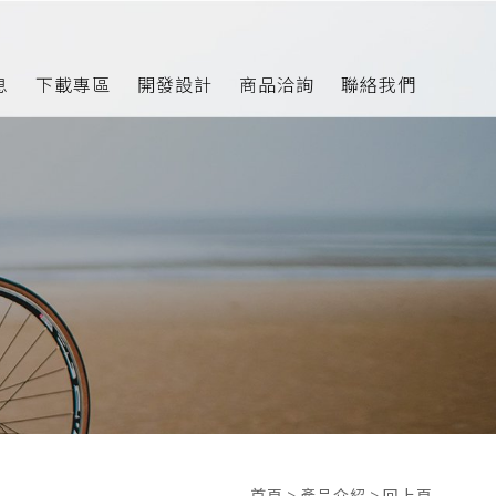
息
下載專區
開發設計
商品洽詢
聯絡我們
首頁
>
產品介紹
>
回上頁