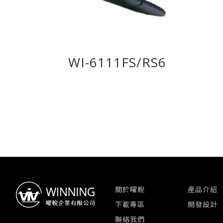
WI-6111FS/RS6
關於曜輗
產品介紹
下載專區
開發設計
聯絡我們