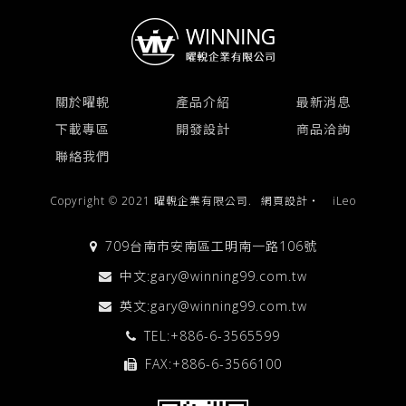
關於曜輗
產品介紹
最新消息
下載專區
開發設計
商品洽詢
聯絡我們
Copyright © 2021 曜輗企業有限公司.
網頁設計
‧
iLeo
709台南市安南區工明南一路106號
中文:
gary@winning99.com.tw
英文:
gary@winning99.com.tw
TEL:
+886-6-3565599
FAX:+886-6-3566100