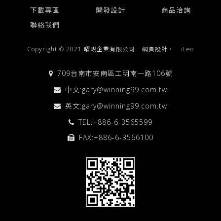
下載專區
開發設計
商品洽詢
聯絡我們
Copyright © 2021 曜輗企業有限公司.
網頁設計
‧
iLeo
709台南市安南區工明南一路106號
中文:
gary@winning99.com.tw
英文:
gary@winning99.com.tw
TEL:
+886-6-3565599
FAX:+886-6-3566100