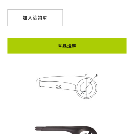
加入洽詢單
產品說明