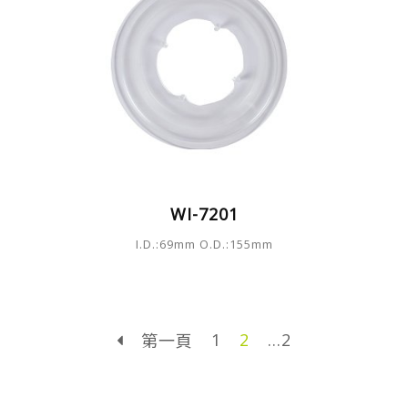
WI-7201
I.D.:69mm O.D.:155mm
1
2
...2
第一頁