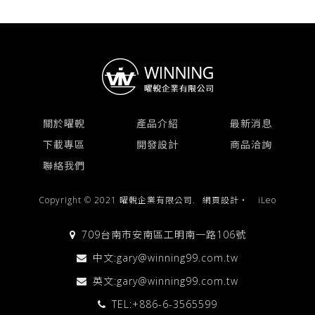
關於曜輗
產品介紹
最新消息
下載專區
開發設計
商品洽詢
聯絡我們
Copyright © 2021 曜輗企業有限公司.
網頁設計
‧
iLeo
709台南市安南區工明南一路106號
中文:
gary@winning99.com.tw
英文:
gary@winning99.com.tw
TEL:
+886-6-3565599