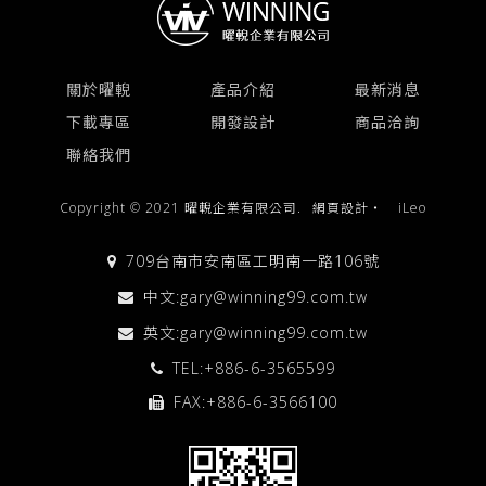
關於曜輗
產品介紹
最新消息
下載專區
開發設計
商品洽詢
聯絡我們
Copyright © 2021 曜輗企業有限公司.
網頁設計
‧
iLeo
709台南市安南區工明南一路106號
中文:
gary@winning99.com.tw
英文:
gary@winning99.com.tw
TEL:
+886-6-3565599
FAX:+886-6-3566100