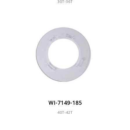
30T-36T
WI-7149-185
40T-42T