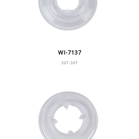
WI-7137
30T-36T