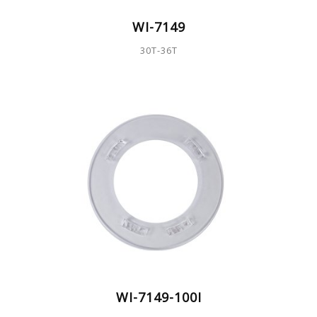
WI-7149
30T-36T
WI-7149-100I