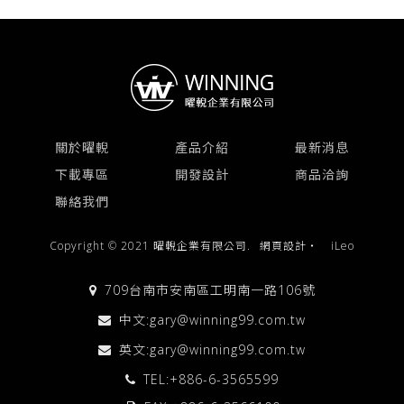
關於曜輗
產品介紹
最新消息
下載專區
開發設計
商品洽詢
聯絡我們
Copyright © 2021 曜輗企業有限公司.
網頁設計
‧
iLeo
709台南市安南區工明南一路106號
中文:
gary@winning99.com.tw
英文:
gary@winning99.com.tw
TEL:
+886-6-3565599