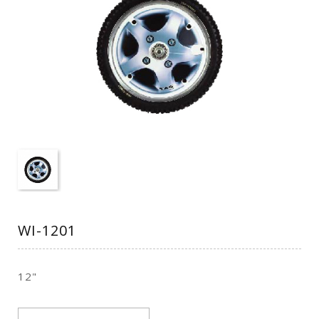
WI-1201
12"