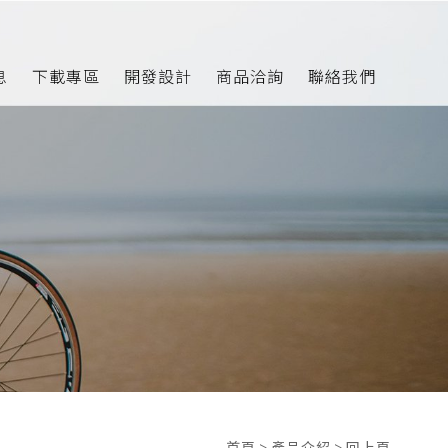
息
下載專區
開發設計
商品洽詢
聯絡我們
首頁
>
產品介紹
>
回上頁