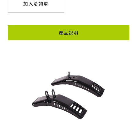
加入洽詢單
產品說明