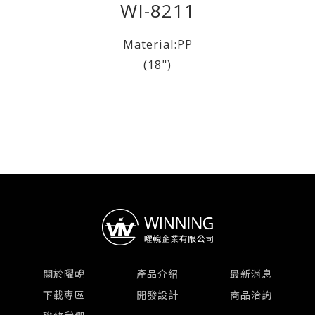
WI-8211
Material:PP
(18")
關於曜輗
產品介紹
最新消息
下載專區
開發設計
商品洽詢