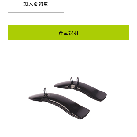
加入洽詢單
產品說明