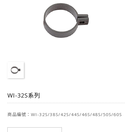
WI-32S系列
商品編號：WI-32S/38S/42S/44S/46S/48S/50S/60S