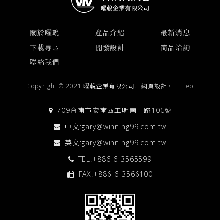
關於曜輗
產品介紹
最新消息
下載專區
開發設計
商品洽詢
聯絡我們
Copyright © 2021 曜輗企業有限公司.
網頁設計
‧
iLeo
709台南市安南區工明南一路106號
中文:
gary@winning99.com.tw
英文:
gary@winning99.com.tw
TEL:
+886-6-3565599
FAX:+886-6-3566100