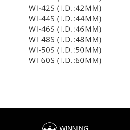
WI-42S (I.D.:42MM)
WI-44S (I.D.:44MM)
WI-46S (I.D.:46MM)
WI-48S (I.D.:48MM)
WI-50S (I.D.:50MM)
WI-60S (I.D.:60MM)