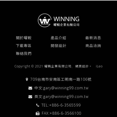
關於曜輗
產品介紹
最新消息
下載專區
開發設計
商品洽詢
聯絡我們
Copyright © 2021 曜輗企業有限公司.
網頁設計
‧
iLeo
709台南市安南區工明南一路106號
中文:
gary@winning99.com.tw
英文:
gary@winning99.com.tw
TEL:
+886-6-3565599
FAX:+886-6-3566100