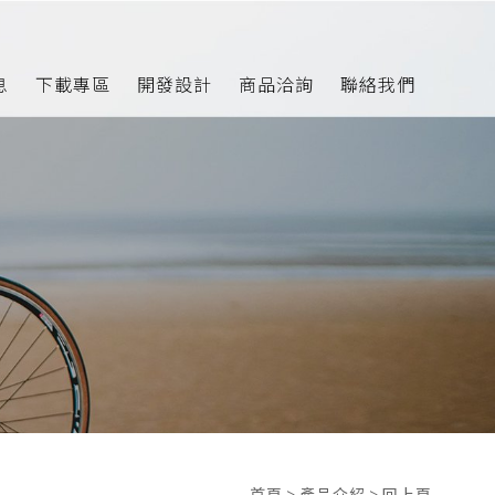
息
下載專區
開發設計
商品洽詢
聯絡我們
首頁
>
產品介紹
>
回上頁