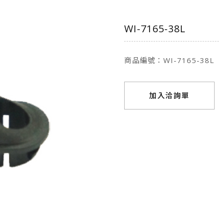
WI-7165-38L
商品編號：WI-7165-38L
加入洽詢單