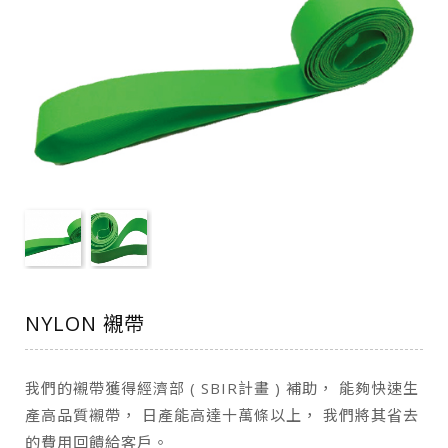
NYLON 襯帶
我們的襯帶獲得經濟部 ( SBIR計畫 ) 補助， 能夠快速生
產高品質襯帶， 日產能高達十萬條以上， 我們將其省去
的費用回饋給客戶。