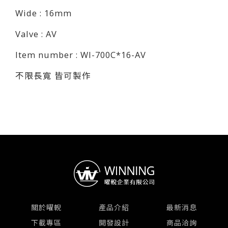
Wide : 16mm
Valve : AV
Item number : WI-700C*16-AV
不限長寬 皆可製作
關於曜輗
產品介紹
最新消息
下載專區
開發設計
商品洽詢