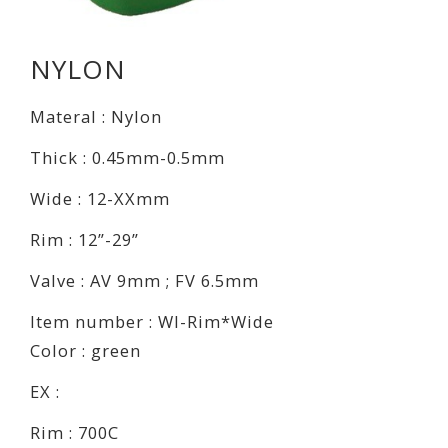
NYLON
Materal : Nylon
Thick : 0.45mm-0.5mm
Wide : 12-XXmm
Rim : 12”-29”
Valve : AV 9mm ; FV 6.5mm
Item number : WI-Rim*Wide
Color : green
EX :
Rim : 700C