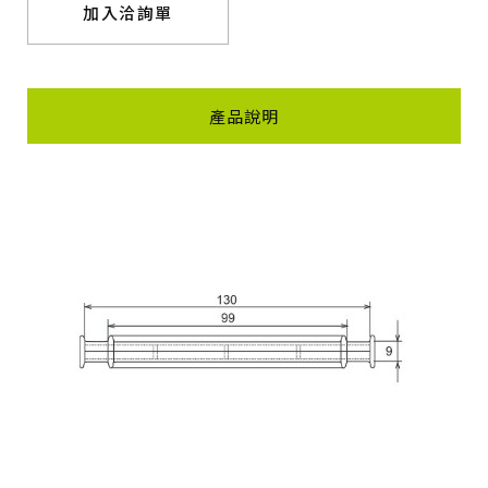
加入洽詢單
產品說明