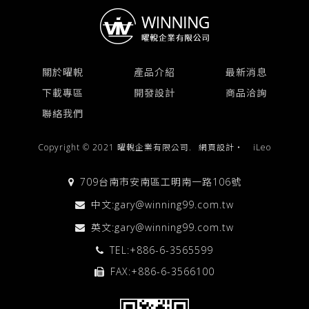
關於曜輗
產品介紹
最新消息
下載專區
開發設計
商品洽詢
聯絡我們
Copyright © 2021 曜輗企業有限公司.
網頁設計
‧
iLeo
709台南市安南區工明南一路106號
中文:
gary@winning99.com.tw
英文:
gary@winning99.com.tw
TEL:
+886-6-3565599
FAX:+886-6-3566100