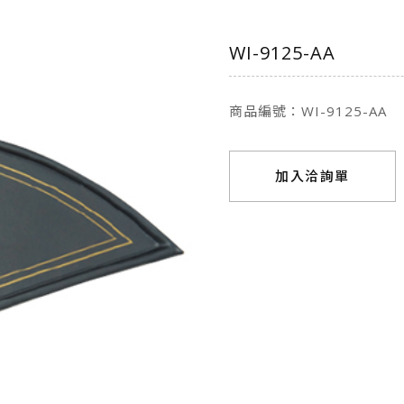
WI-9125-AA
商品編號：WI-9125-AA
加入洽詢單