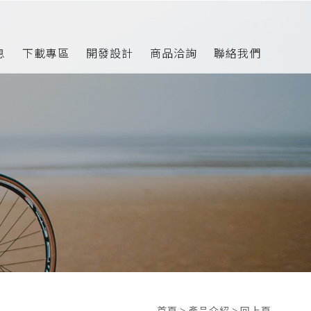
息
下載專區
開發設計
商品洽詢
聯絡我們
首頁
>
產品介紹
>
回上頁