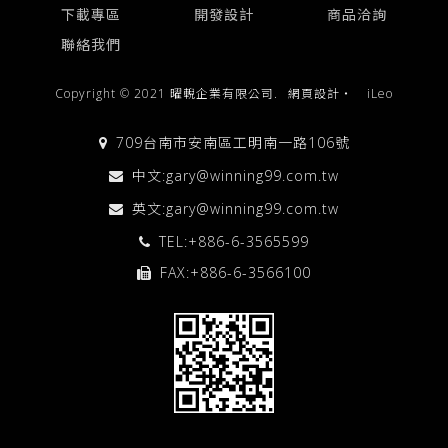
下載專區
開發設計
商品洽詢
聯絡我們
Copyright © 2021 曜輗企業有限公司.
網頁設計
‧
iLeo
709台南市安南區工明南一路106號
中文:
gary@winning99.com.tw
英文:
gary@winning99.com.tw
TEL:
+886-6-3565599
FAX:+886-6-3566100