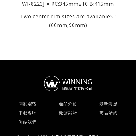
WI-8223J = RC:345mm±10 B:415mm
Two center rim sizes are available:C:
(60mm,90mm)
關於曜輗
產品介紹
最新消息
下載專區
開發設計
商品洽詢
聯絡我們