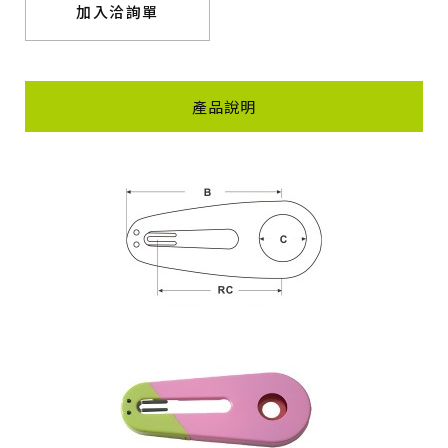
加入洽詢單
產品說明