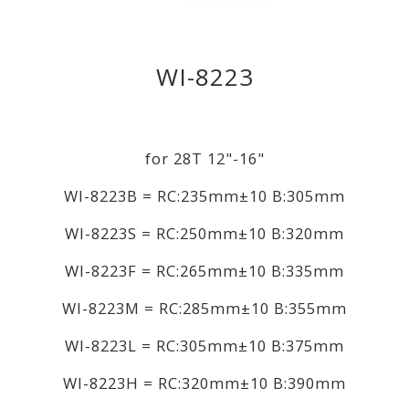
WI-8223
for 28T 12"-16"
WI-8223B = RC:235mm±10 B:305mm
WI-8223S = RC:250mm±10 B:320mm
WI-8223F = RC:265mm±10 B:335mm
WI-8223M = RC:285mm±10 B:355mm
WI-8223L = RC:305mm±10 B:375mm
WI-8223H = RC:320mm±10 B:390mm