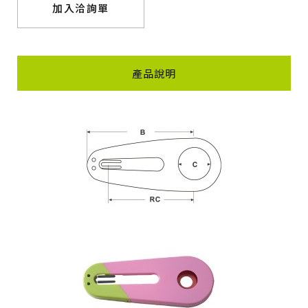
加入洽詢單
產品說明