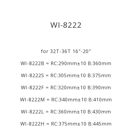
WI-8222
for 32T-36T 16"-20"
WI-8222B = RC:290mm±10 B:360mm
WI-8222S = RC:305mm±10 B:375mm
WI-8222F = RC:320mm±10 B:390mm
WI-8222M = RC:340mm±10 B:410mm
WI-8222L = RC:360mm±10 B:430mm
WI-8222H = RC:375mm±10 B:445mm