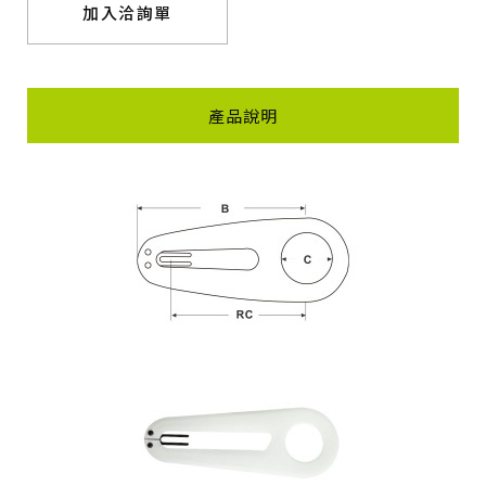
加入洽詢單
產品說明