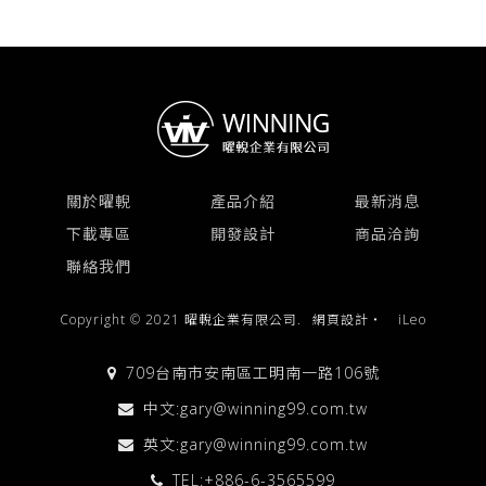
關於曜輗
產品介紹
最新消息
下載專區
開發設計
商品洽詢
聯絡我們
Copyright © 2021 曜輗企業有限公司.
網頁設計
‧
iLeo
709台南市安南區工明南一路106號
中文:
gary@winning99.com.tw
英文:
gary@winning99.com.tw
TEL:
+886-6-3565599