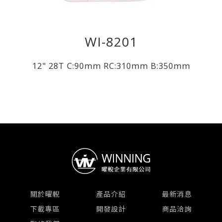
WI-8201
12" 28T C:90mm RC:310mm B:350mm
關於曜輗
產品介紹
最新消息
下載專區
開發設計
商品洽詢