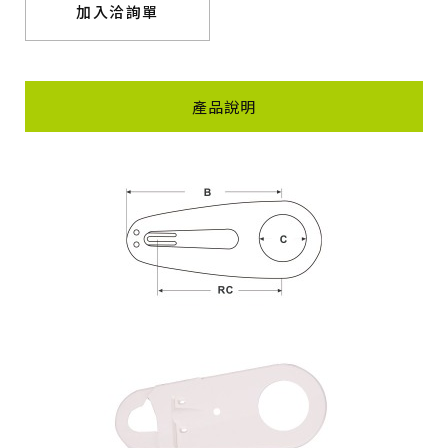
加入洽詢單
產品說明