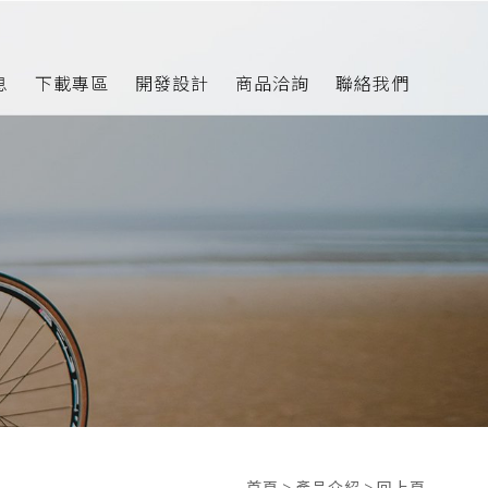
息
下載專區
開發設計
商品洽詢
聯絡我們
首頁
>
產品介紹
>
回上頁