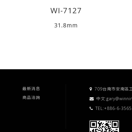
WI-7127
31.8mm
最新消息
709台南市安南區
商品洽詢
中文:
gary@winni
TEL:
+886-6-356