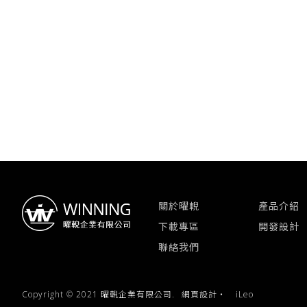
關於曜輗
產品介紹
下載專區
開發設計
聯絡我們
Copyright © 2021 曜輗企業有限公司.
網頁設計
‧
iLeo