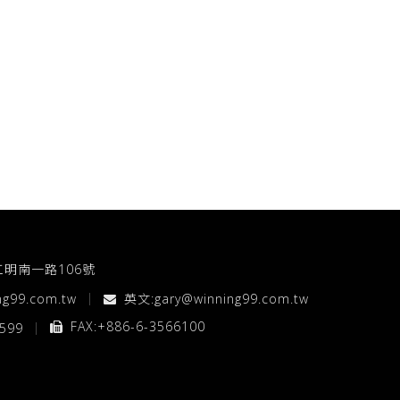
工明南一路106號
ng99.com.tw
英文:
gary@winning99.com.tw
FAX:+886-6-3566100
5599