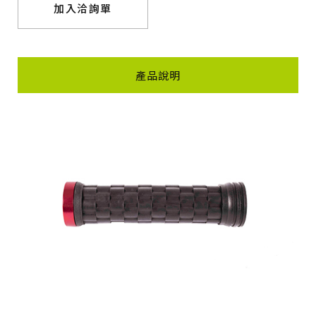
加入洽詢單
產品說明