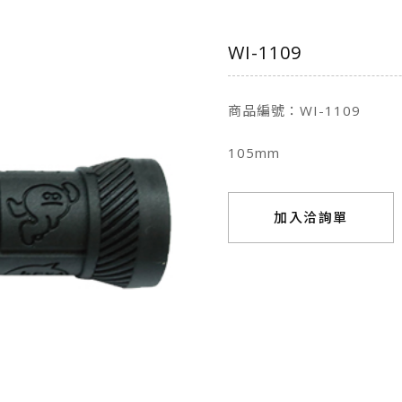
WI-1109
商品編號：WI-1109
105mm
加入洽詢單