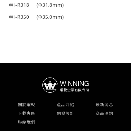
WI-R318 (Φ31.8mm)
WI-R350 (Φ35.0mm)
關於曜輗
產品介紹
最新消息
下載專區
開發設計
商品洽詢
聯絡我們