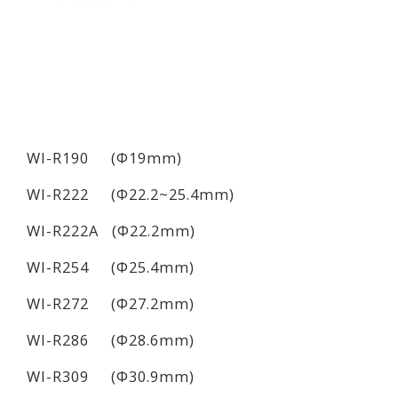
WI-R190 (Φ19mm)
WI-R222 (Φ22.2~25.4mm)
WI-R222A (Φ22.2mm)
WI-R254 (Φ25.4mm)
WI-R272 (Φ27.2mm)
WI-R286 (Φ28.6mm)
WI-R309 (Φ30.9mm)