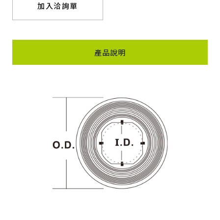
加入洽詢單
產品說明