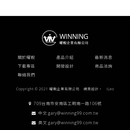
關於曜輗
產品介紹
最新消息
下載專區
開發設計
商品洽詢
聯絡我們
Copyright © 2021 曜輗企業有限公司.
網頁設計
‧
iLeo
709台南市安南區工明南一路106號
中文:
gary@winning99.com.tw
英文:
gary@winning99.com.tw