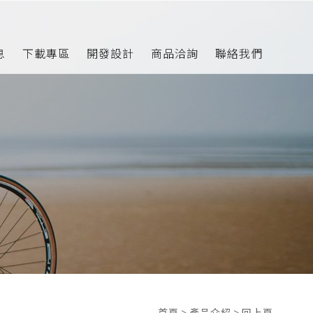
息
下載專區
開發設計
商品洽詢
聯絡我們
首頁
>
產品介紹
>
回上頁